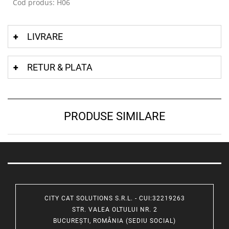
Cod produs: H06
LIVRARE
RETUR & PLATA
PRODUSE SIMILARE
CITY CAT SOLUTIONS S.R.L. - CUI:32219263
STR. VALEA OLTULUI NR. 2
BUCUREȘTI, ROMÂNIA (SEDIU SOCIAL)