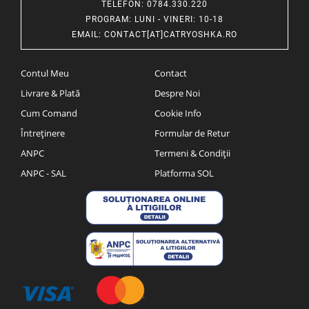
TELEFON
: 0784.330.220
PROGRAM
: LUNI - VINERI: 10-18
EMAIL
:
CONTACT[AT]CATRYOSHKA.RO
Contul Meu
Contact
Livrare & Plată
Despre Noi
Cum Comand
Cookie Info
Întreținere
Formular de Retur
ANPC
Termeni & Condiții
ANPC - SAL
Platforma SOL