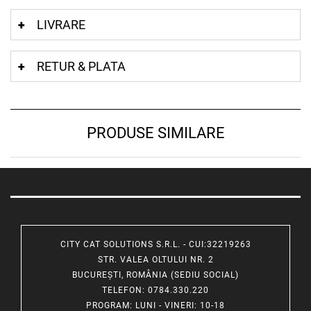
LIVRARE
RETUR & PLATA
PRODUSE SIMILARE
CITY CAT SOLUTIONS S.R.L. - CUI:32219263
STR. VALEA OLTULUI NR. 2
BUCUREȘTI, ROMÂNIA (SEDIU SOCIAL)
TELEFON
: 0784.330.220
PROGRAM
: LUNI - VINERI: 10-18