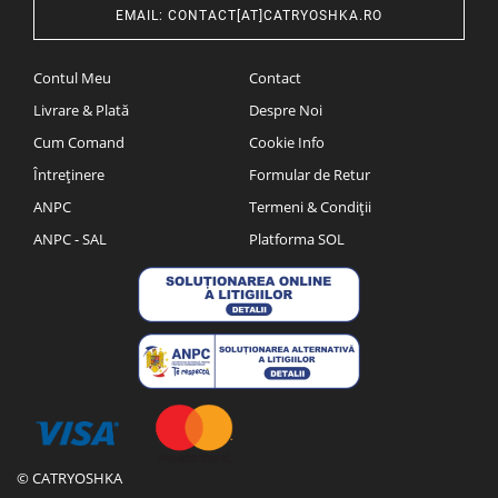
EMAIL
:
CONTACT[AT]CATRYOSHKA.RO
Contul Meu
Contact
Livrare & Plată
Despre Noi
Cum Comand
Cookie Info
Întreținere
Formular de Retur
ANPC
Termeni & Condiții
ANPC - SAL
Platforma SOL
© CATRYOSHKA