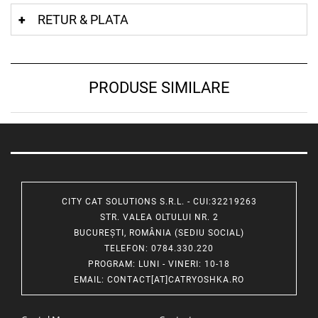
RETUR & PLATA
PRODUSE SIMILARE
CITY CAT SOLUTIONS S.R.L. - CUI:32219263
STR. VALEA OLTULUI NR. 2
BUCUREȘTI, ROMÂNIA (SEDIU SOCIAL)
TELEFON
: 0784.330.220
PROGRAM
: LUNI - VINERI: 10-18
EMAIL
:
CONTACT[AT]CATRYOSHKA.RO