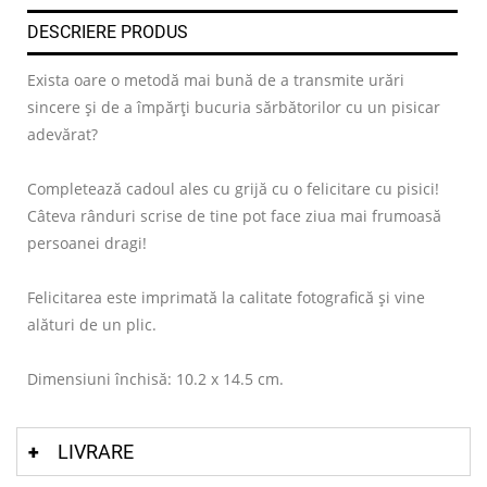
DESCRIERE PRODUS
Exista oare o metodă mai bună de a transmite urări
sincere și de a împărți bucuria sărbătorilor cu un pisicar
adevărat?
Completează cadoul ales cu grijă cu o felicitare cu pisici!
Câteva rânduri scrise de tine pot face ziua mai frumoasă
persoanei dragi!
Felicitarea este imprimată la calitate fotografică și vine
alături de un plic.
Dimensiuni închisă: 10.2 x 14.5 cm.
LIVRARE