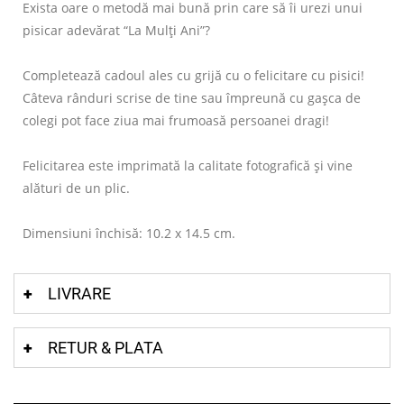
Exista oare o metodă mai bună prin care să îi urezi unui
pisicar adevărat “La Mulți Ani”?
Completează cadoul ales cu grijă cu o felicitare cu pisici!
Câteva rânduri scrise de tine sau împreună cu gașca de
colegi pot face ziua mai frumoasă persoanei dragi!
Felicitarea este imprimată la calitate fotografică și vine
alături de un plic.
Dimensiuni închisă: 10.2 x 14.5 cm.
LIVRARE
RETUR & PLATA