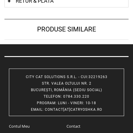
RETUR & PLATA
PRODUSE SIMILARE
CITY CAT SOLUTIONS S.R.L. - CUI:32219263
STR. VALEA OLTULUI NR. 2
BUCUREȘTI, ROMÂNIA (SEDIU SOCIAL)
TELEFON
: 0784.330.220
PROGRAM
: LUNI - VINERI: 10-18
EMAIL
:
CONTACT[AT]CATRYOSHKA.RO
Contul Meu
Contact