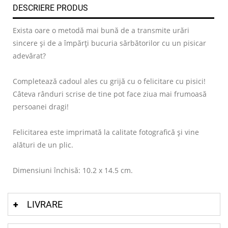
DESCRIERE PRODUS
Exista oare o metodă mai bună de a transmite urări
sincere și de a împărți bucuria sărbătorilor cu un pisicar
adevărat?
Completează cadoul ales cu grijă cu o felicitare cu pisici!
Câteva rânduri scrise de tine pot face ziua mai frumoasă
persoanei dragi!
Felicitarea este imprimată la calitate fotografică și vine
alături de un plic.
Dimensiuni închisă: 10.2 x 14.5 cm.
LIVRARE