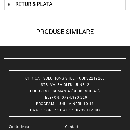
RETUR & PLATA
PRODUSE SIMILARE
CITY CAT SOLUTIONS S.R.L. - CUI:32219263
STR. VALEA OLTULUI NR. 2
BUCUREȘTI, ROMÂNIA (SEDIU SOCIAL)
TELEFON
: 0784.330.220
PROGRAM
: LUNI - VINERI: 10-18
EMAIL
:
CONTACT[AT]CATRYOSHKA.RO
Contul Meu
Contact