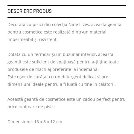
DESCRIERE PRODUS
Decorată cu pisici din colecția Nine Lives, această geantă
pentru cosmetice este realizată dintr-un material
impermeabil și rezistent.
Dotată cu un fermoar și un buzunar interior, această
geantă este suficient de spațioasă pentru a-ți ține toate
produsele de machiaj preferate la îndemână.
Este ușor de curățat cu un detergent delicat și are
dimensiuni ideale pentru a fi luată cu tine în călătorii.
Această geantă de cosmetice este un cadou perfect pentru
orice iubitoare de pisici.
Dimensiune: 16 x 8 x 12 cm.