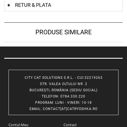
RETUR & PLATA
PRODUSE SIMILARE
CITY CAT SOLUTIONS S.R.L. - CUI:32219263
STR. VALEA OLTULUI NR. 2
BUCUREȘTI, ROMÂNIA (SEDIU SOCIAL)
TELEFON
: 0784.330.220
PROGRAM
: LUNI - VINERI: 10-18
EMAIL
:
CONTACT[AT]CATRYOSHKA.RO
Contul Meu
Contact