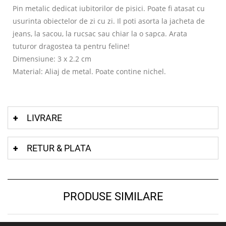
Pin metalic dedicat iubitorilor de pisici. Poate fi atasat cu
usurinta obiectelor de zi cu zi. Il poti asorta la jacheta de
jeans, la sacou, la rucsac sau chiar la o sapca. Arata
tuturor dragostea ta pentru feline!
Dimensiune: 3 x 2.2 cm
Material: Aliaj de metal. Poate contine nichel.
LIVRARE
RETUR & PLATA
PRODUSE SIMILARE