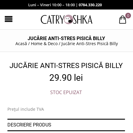
Luni – Vineri 10:00 – 18:00 |
0784.330.220
0
JUCĂRIE ANTI-STRES PISICĂ BILLY
Acasă
/
Home & Deco
/
Jucărie Anti-Stres Pisică Billy
JUCĂRIE ANTI-STRES PISICĂ BILLY
29.90
lei
STOC EPUIZAT
Prețul include TVA
DESCRIERE PRODUS