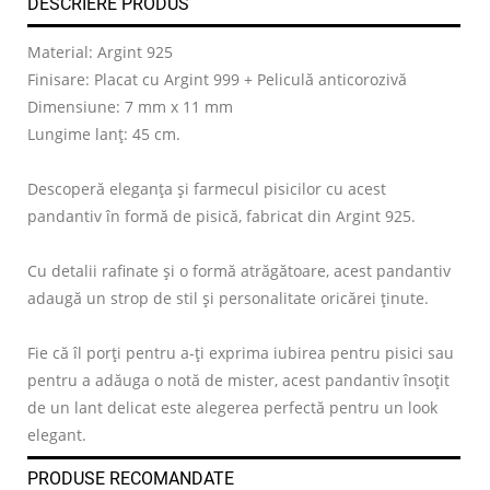
DESCRIERE PRODUS
Material: Argint 925
Finisare: Placat cu Argint 999 + Peliculă anticorozivă
Dimensiune: 7 mm x 11 mm
Lungime lanț: 45 cm.
Descoperă eleganța și farmecul pisicilor cu acest
pandantiv în formă de pisică, fabricat din Argint 925.
Cu detalii rafinate și o formă atrăgătoare, acest pandantiv
adaugă un strop de stil și personalitate oricărei ținute.
Fie că îl porți pentru a-ți exprima iubirea pentru pisici sau
pentru a adăuga o notă de mister, acest pandantiv însoțit
de un lant delicat este alegerea perfectă pentru un look
elegant.
PRODUSE RECOMANDATE