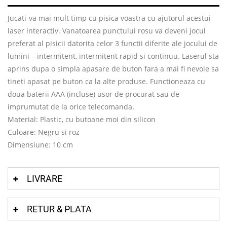
Jucati-va mai mult timp cu pisica voastra cu ajutorul acestui
laser interactiv. Vanatoarea punctului rosu va deveni jocul
preferat al pisicii datorita celor 3 functii diferite ale jocului de
lumini – intermitent, intermitent rapid si continuu. Laserul sta
aprins dupa o simpla apasare de buton fara a mai fi nevoie sa
tineti apasat pe buton ca la alte produse. Functioneaza cu
doua baterii AAA (incluse) usor de procurat sau de
imprumutat de la orice telecomanda.
Material: Plastic, cu butoane moi din silicon
Culoare: Negru si roz
Dimensiune: 10 cm
LIVRARE
RETUR & PLATA