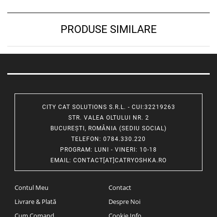
PRODUSE SIMILARE
CITY CAT SOLUTIONS S.R.L. - CUI:32219263
STR. VALEA OLTULUI NR. 2
BUCUREȘTI, ROMÂNIA (SEDIU SOCIAL)
TELEFON
: 0784.330.220
PROGRAM
: LUNI - VINERI: 10-18
EMAIL
:
CONTACT[AT]CATRYOSHKA.RO
Contul Meu
Contact
Livrare & Plată
Despre Noi
Cum Comand
Cookie Info