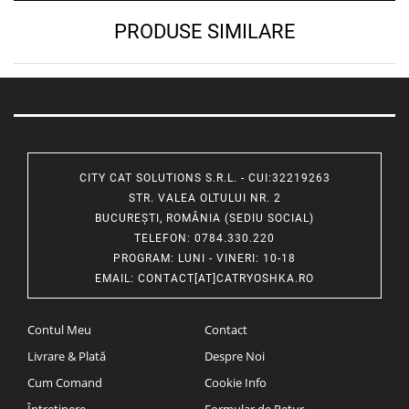
PRODUSE SIMILARE
CITY CAT SOLUTIONS S.R.L. - CUI:32219263
STR. VALEA OLTULUI NR. 2
BUCUREȘTI, ROMÂNIA (SEDIU SOCIAL)
TELEFON
: 0784.330.220
PROGRAM
: LUNI - VINERI: 10-18
EMAIL
:
CONTACT[AT]CATRYOSHKA.RO
Contul Meu
Contact
Livrare & Plată
Despre Noi
Cum Comand
Cookie Info