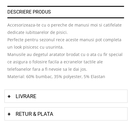
DESCRIERE PRODUS
Accesorizeaza-te cu o pereche de manusi moi si catifelate
dedicate iubitoarelor de pisici.
Perfecte pentru sezonul rece aceste manusi pot completa
un look pisicesc cu usurinta.
Manusile au degetul aratator brodat cu o ata cu fir special
ce asigura o folosire facila a ecranelor tactile ale
telefoanelor fara a fi nevoie sa le dai jos.
Material: 60% bumbac, 35% polyester, 5% Elastan
LIVRARE
RETUR & PLATA