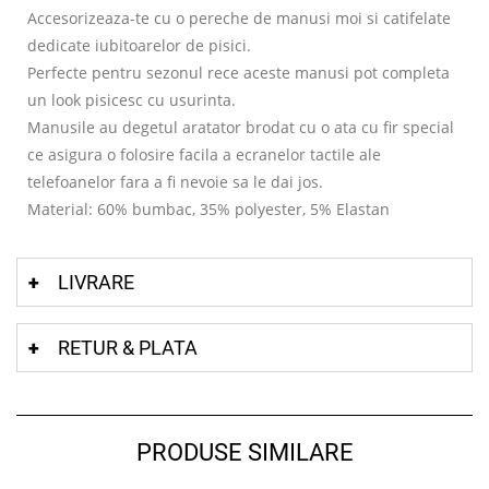
Accesorizeaza-te cu o pereche de manusi moi si catifelate
dedicate iubitoarelor de pisici.
Perfecte pentru sezonul rece aceste manusi pot completa
un look pisicesc cu usurinta.
Manusile au degetul aratator brodat cu o ata cu fir special
ce asigura o folosire facila a ecranelor tactile ale
telefoanelor fara a fi nevoie sa le dai jos.
Material: 60% bumbac, 35% polyester, 5% Elastan
LIVRARE
RETUR & PLATA
PRODUSE SIMILARE