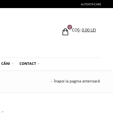
AUTENTIFICARE
0
COȘ:
0.00
LEI
CĂNI
CONTACT
Înapoi la pagina anterioară