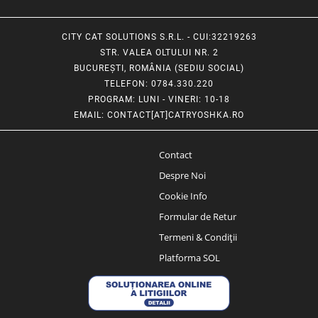
CITY CAT SOLUTIONS S.R.L. - CUI:32219263
STR. VALEA OLTULUI NR. 2
BUCUREȘTI, ROMÂNIA (SEDIU SOCIAL)
TELEFON
: 0784.330.220
PROGRAM
: LUNI - VINERI: 10-18
EMAIL
:
CONTACT[AT]CATRYOSHKA.RO
Contact
Despre Noi
Cookie Info
Formular de Retur
Termeni & Condiții
Platforma SOL