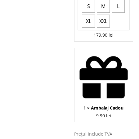
S
M
L
XL
XXL
179.90
lei
1 ×
Ambalaj Cadou
9.90
lei
Prețul include TVA