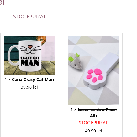
ei
STOC EPUIZAT
1 ×
Cana Crazy Cat Man
39.90
lei
1 ×
Laser pentru Pisici
Alb
STOC EPUIZAT
49.90
lei