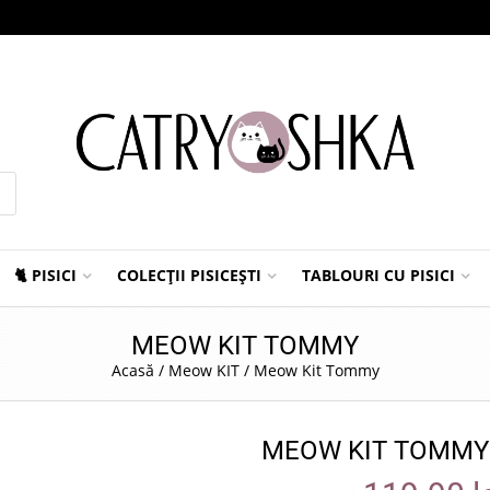
🐈 PISICI
COLECȚII PISICEȘTI
TABLOURI CU PISICI
MEOW KIT TOMMY
Acasă
/
Meow KIT
/
Meow Kit Tommy
MEOW KIT TOMMY