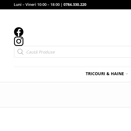
Luni – Vineri 10:00 – 18:00 |
0784.330.220
Products
search
TRICOURI & HAINE