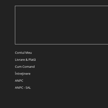
Contul Meu
Livrare & Plată
Cum Comand
Întreținere
ANPC
ANPC - SAL