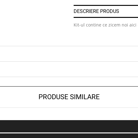
DESCRIERE PRODUS
Kit-ul contine ce zicem noi aici
PRODUSE SIMILARE