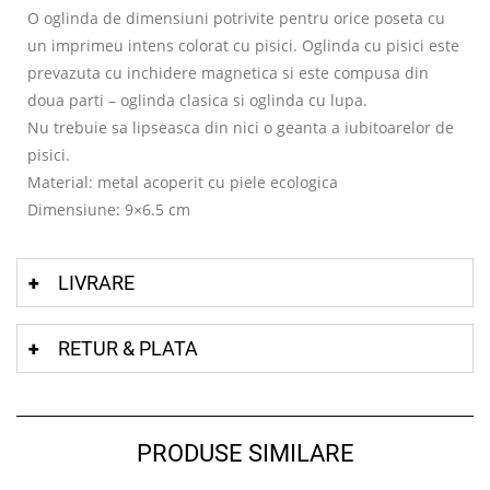
O oglinda de dimensiuni potrivite pentru orice poseta cu
un imprimeu intens colorat cu pisici. Oglinda cu pisici este
prevazuta cu inchidere magnetica si este compusa din
doua parti – oglinda clasica si oglinda cu lupa.
Nu trebuie sa lipseasca din nici o geanta a iubitoarelor de
pisici.
Material: metal acoperit cu piele ecologica
Dimensiune: 9×6.5 cm
LIVRARE
RETUR & PLATA
PRODUSE SIMILARE