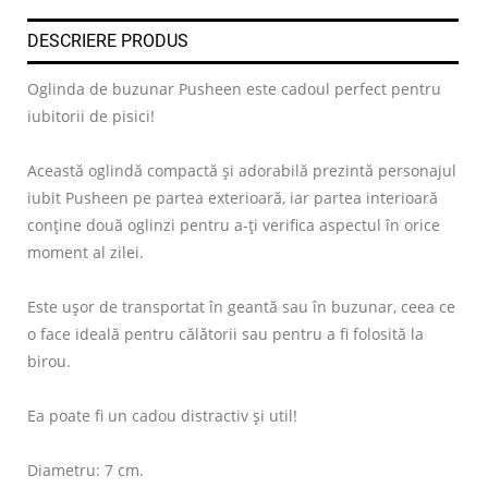
DESCRIERE PRODUS
Oglinda de buzunar Pusheen este cadoul perfect pentru
iubitorii de pisici!
Această oglindă compactă și adorabilă prezintă personajul
iubit Pusheen pe partea exterioară, iar partea interioară
conține două oglinzi pentru a-ți verifica aspectul în orice
moment al zilei.
Este ușor de transportat în geantă sau în buzunar, ceea ce
o face ideală pentru călătorii sau pentru a fi folosită la
birou.
Ea poate fi un cadou distractiv și util!
Diametru: 7 cm.