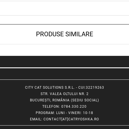
PRODUSE SIMILARE
CITY CAT SOLUTIONS S.R.L. - CUI:32219263
STR. VALEA OLTULUI NR. 2
BUCUREȘTI, ROMÂNIA (SEDIU SOCIAL)
TELEFON
: 0784.330.220
PROGRAM
: LUNI - VINERI: 10-18
EMAIL
:
CONTACT[AT]CATRYOSHKA.RO