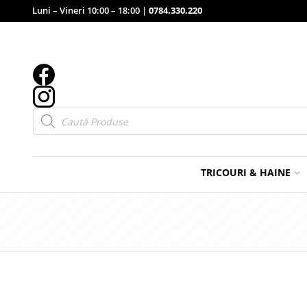
Luni – Vineri 10:00 – 18:00 |
0784.330.220
Products
search
TRICOURI & HAINE