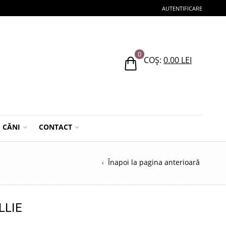
AUTENTIFICARE
0
COȘ:
0.00
LEI
CĂNI
CONTACT
Înapoi la pagina anterioară
LLIE