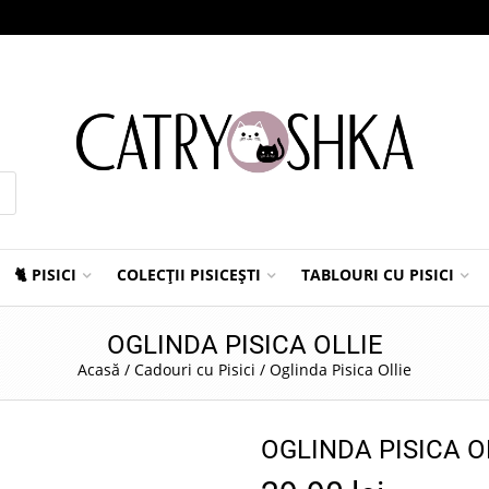
🐈 PISICI
COLECȚII PISICEȘTI
TABLOURI CU PISICI
OGLINDA PISICA OLLIE
Acasă
/
Cadouri cu Pisici
/
Oglinda Pisica Ollie
OGLINDA PISICA O