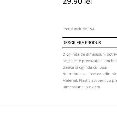
29.90
lei
Prețul include TVA
DESCRIERE PRODUS
O oglinda de dimensiuni potriv
pisica este prevazuta cu inchi
clasica si oglinda cu lupa.
Nu trebuie sa lipseasca din nici
Material: Plastic acoperit cu pi
Dimensiune: 8 x 7 cm