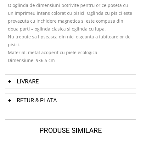
O oglinda de dimensiuni potrivite pentru orice poseta cu
un imprimeu intens colorat cu pisici. Oglinda cu pisici este
prevazuta cu inchidere magnetica si este compusa din
doua parti – oglinda clasica si oglinda cu lupa.
Nu trebuie sa lipseasca din nici o geanta a iubitoarelor de
pisici.
Material: metal acoperit cu piele ecologica
Dimensiune: 9×6.5 cm
LIVRARE
RETUR & PLATA
PRODUSE SIMILARE