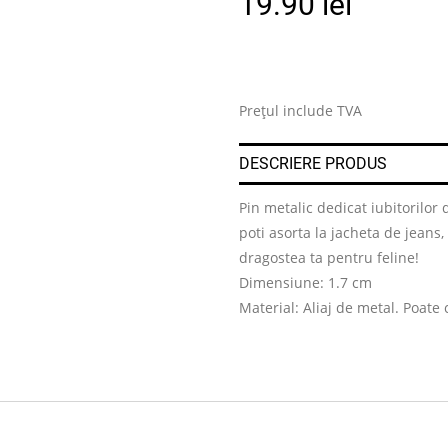
19.90
lei
Prețul include TVA
DESCRIERE PRODUS
Pin metalic dedicat iubitorilor d
poti asorta la jacheta de jeans,
dragostea ta pentru feline!
Dimensiune: 1.7 cm
Material: Aliaj de metal. Poate 