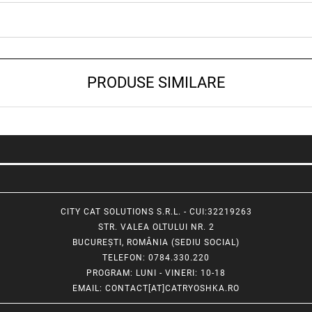
PRODUSE SIMILARE
CITY CAT SOLUTIONS S.R.L. - CUI:32219263
STR. VALEA OLTULUI NR. 2
BUCUREȘTI, ROMÂNIA (SEDIU SOCIAL)
TELEFON
: 0784.330.220
PROGRAM
: LUNI - VINERI: 10-18
EMAIL
:
CONTACT[AT]CATRYOSHKA.RO