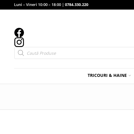
Luni – Vineri 10:00 – 18:00 |
0784.330.220
Products
search
TRICOURI & HAINE