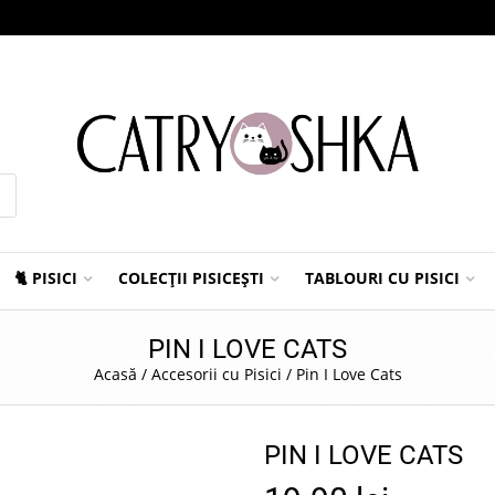
🐈 PISICI
COLECȚII PISICEȘTI
TABLOURI CU PISICI
PIN I LOVE CATS
Acasă
/
Accesorii cu Pisici
/
Pin I Love Cats
PIN I LOVE CATS