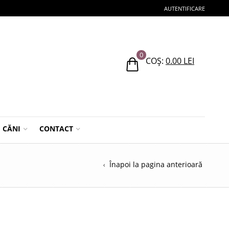
AUTENTIFICARE
0
COȘ:
0.00
LEI
CĂNI
CONTACT
Înapoi la pagina anterioară