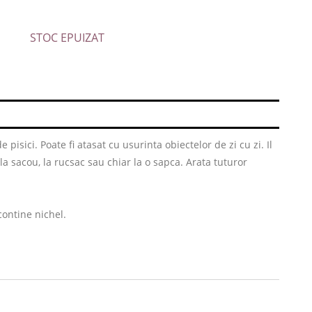
STOC EPUIZAT
e pisici. Poate fi atasat cu usurinta obiectelor de zi cu zi. Il
 la sacou, la rucsac sau chiar la o sapca. Arata tuturor
contine nichel.