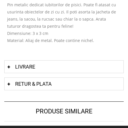
Pin metalic dedicat iubitorilor de pisici. Poate fi atasat cu
usurinta obiectelor de zi cu zi. Il poti asorta la jacheta de
jeans, la sacou, la rucsac sau chiar la o sapca. Arata
tuturor dragostea ta pentru feline!
Dimensiune: 3 x 3 cm
Material: Aliaj de metal. Poate contine nichel.
LIVRARE
RETUR & PLATA
PRODUSE SIMILARE