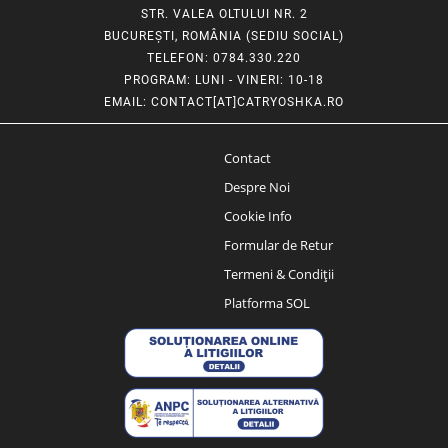
STR. VALEA OLTULUI NR. 2
BUCUREȘTI, ROMÂNIA (SEDIU SOCIAL)
TELEFON
: 0784.330.220
PROGRAM
: LUNI - VINERI: 10-18
EMAIL
:
CONTACT[AT]CATRYOSHKA.RO
Contact
Despre Noi
Cookie Info
Formular de Retur
Termeni & Condiții
Platforma SOL