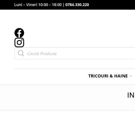
Luni – Vineri 10:00 – 18:00 |
0784.330.220
Products
search
TRICOURI & HAINE
IN