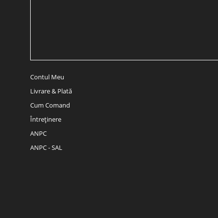
Contul Meu
Livrare & Plată
Cum Comand
Întreținere
ANPC
ANPC - SAL