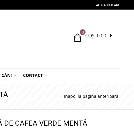
AUTENTIFICARE
0
COȘ:
0.00
LEI
CĂNI
CONTACT
NTĂ
Înapoi la pagina anterioară
ă
BĂ DE CAFEA VERDE MENTĂ