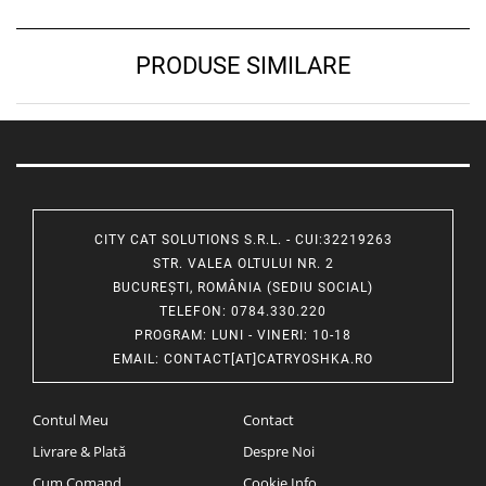
PRODUSE SIMILARE
CITY CAT SOLUTIONS S.R.L. - CUI:32219263
STR. VALEA OLTULUI NR. 2
BUCUREȘTI, ROMÂNIA (SEDIU SOCIAL)
TELEFON
: 0784.330.220
PROGRAM
: LUNI - VINERI: 10-18
EMAIL
:
CONTACT[AT]CATRYOSHKA.RO
Contul Meu
Contact
Livrare & Plată
Despre Noi
Cum Comand
Cookie Info