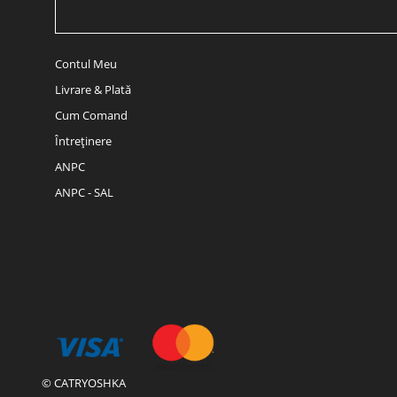
Contul Meu
Livrare & Plată
Cum Comand
Întreținere
ANPC
ANPC - SAL
© CATRYOSHKA