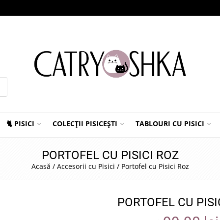
🐈 PISICI
COLECȚII PISICEȘTI
TABLOURI CU PISICI
PORTOFEL CU PISICI ROZ
Acasă
/
Accesorii cu Pisici
/
Portofel cu Pisici Roz
PORTOFEL CU PISI