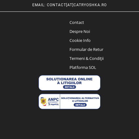
EMAIL
:
CONTACT[AT]CATRYOSHKA.RO
Contact
Despre Noi
Cookie Info
Formular de Retur
Termeni & Condiții
Platforma SOL