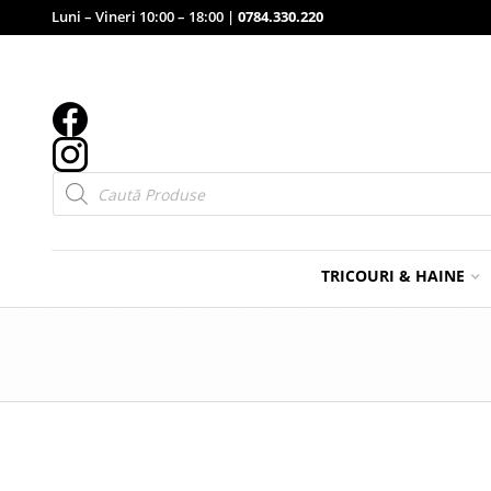
Luni – Vineri 10:00 – 18:00 |
0784.330.220
Products
search
TRICOURI & HAINE