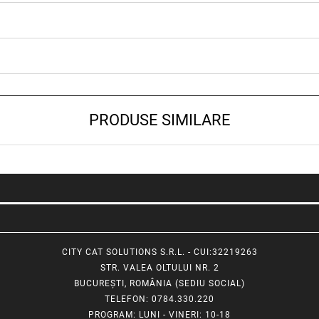
PRODUSE SIMILARE
CITY CAT SOLUTIONS S.R.L. - CUI:32219263
STR. VALEA OLTULUI NR. 2
BUCUREȘTI, ROMÂNIA (SEDIU SOCIAL)
TELEFON
: 0784.330.220
PROGRAM
: LUNI - VINERI: 10-18