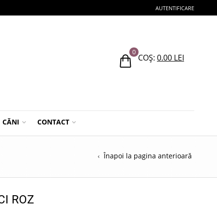
AUTENTIFICARE
0
COȘ:
0.00
LEI
CĂNI
CONTACT
Înapoi la pagina anterioară
CI ROZ