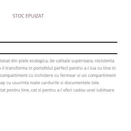
STOC EPUIZAT
tionat din piele ecologica, de calitate superioara, rezistenta
il transforma in portofelul perfect pentru a-l lua cu tine in
n compartiment cu inchidere cu fermoar si un compartiment
ap cu usurinta toate cardurile si documentele tale.
atat pentru tine, cat si pentru a-l oferi cadou unei iubitoare