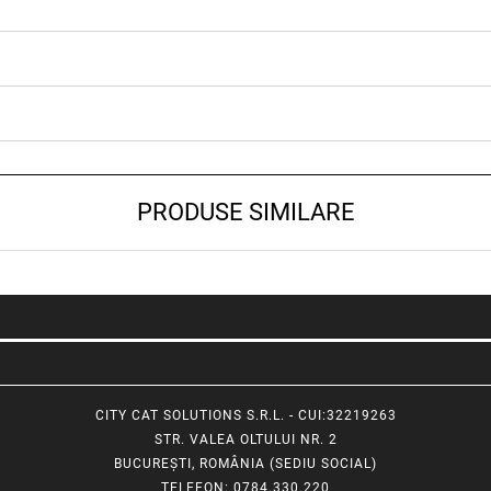
PRODUSE SIMILARE
CITY CAT SOLUTIONS S.R.L. - CUI:32219263
STR. VALEA OLTULUI NR. 2
BUCUREȘTI, ROMÂNIA (SEDIU SOCIAL)
TELEFON
: 0784.330.220