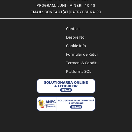
PROGRAM
: LUNI - VINERI: 10-18
EMAIL
:
CONTACT[AT]CATRYOSHKA.RO
Contact
Despre Noi
Cookie Info
Formular de Retur
Termeni & Condiții
Platforma SOL