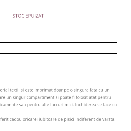
STOC EPUIZAT
erial textil si este imprimat doar pe o singura fata cu un
 are un singur compartiment si poate fi folosit atat pentru
icamente sau pentru alte lucruri mici. Inchiderea se face cu
oferit cadou oricarei iubitoare de pisici indiferent de varsta.