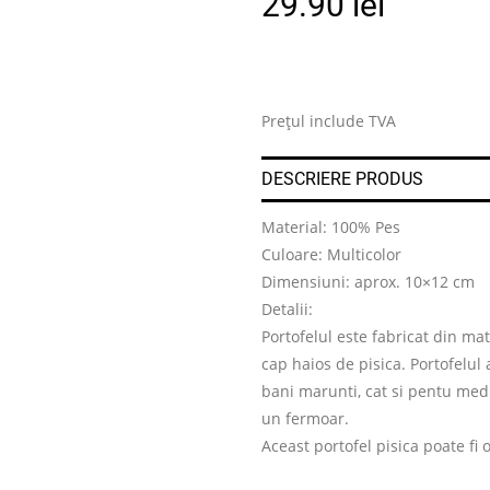
29.90
lei
Prețul include TVA
DESCRIERE PRODUS
Material: 100% Pes
Culoare: Multicolor
Dimensiuni: aprox. 10×12 cm
Detalii:
Portofelul este fabricat din mat
cap haios de pisica. Portofelul
bani marunti, cat si pentu med
un fermoar.
Aceast portofel pisica poate fi 