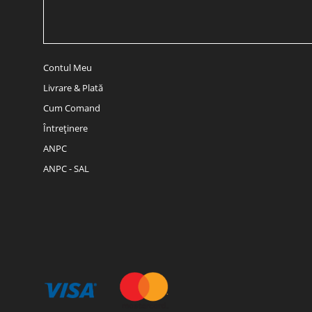
Contul Meu
Livrare & Plată
Cum Comand
Întreținere
ANPC
ANPC - SAL