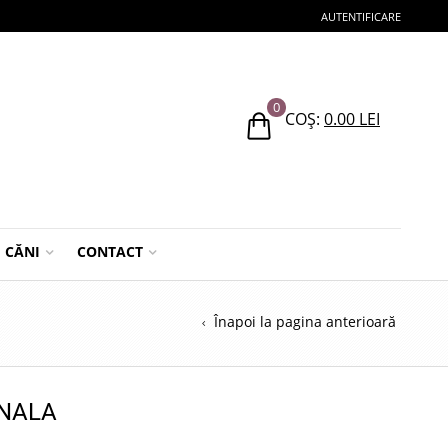
AUTENTIFICARE
0
COȘ:
0.00
LEI
CĂNI
CONTACT
Înapoi la pagina anterioară
 NALA