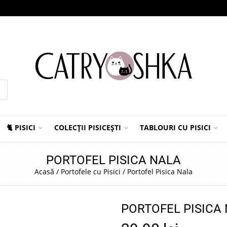
🐈 PISICI
COLECȚII PISICEȘTI
TABLOURI CU PISICI
PORTOFEL PISICA NALA
Acasă
/
Portofele cu Pisici
/
Portofel Pisica Nala
PORTOFEL PISICA