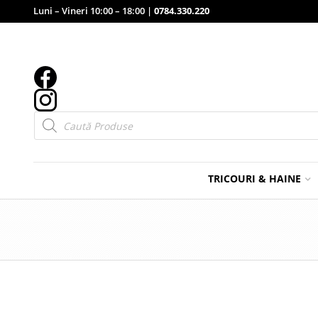
Luni – Vineri 10:00 – 18:00 |
0784.330.220
Products
search
TRICOURI & HAINE