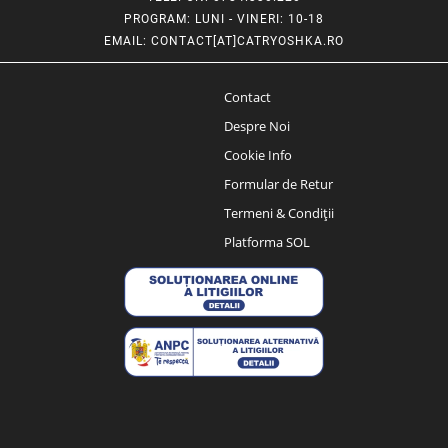
PROGRAM
: LUNI - VINERI: 10-18
EMAIL
:
CONTACT[AT]CATRYOSHKA.RO
Contact
Despre Noi
Cookie Info
Formular de Retur
Termeni & Condiții
Platforma SOL