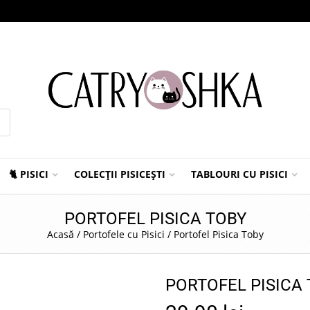
🐈 PISICI
COLECȚII PISICEȘTI
TABLOURI CU PISICI
PORTOFEL PISICA TOBY
Acasă
/
Portofele cu Pisici
/
Portofel Pisica Toby
PORTOFEL PISICA