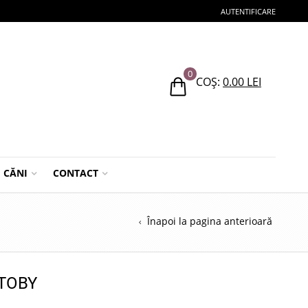
AUTENTIFICARE
0
COȘ:
0.00
LEI
CĂNI
CONTACT
Înapoi la pagina anterioară
 TOBY