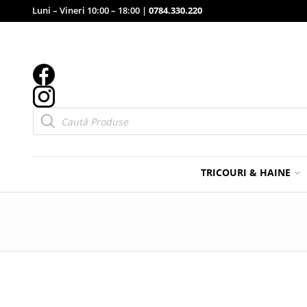
Luni – Vineri 10:00 – 18:00 |
0784.330.220
Products
search
TRICOURI & HAINE