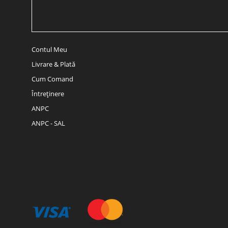
Contul Meu
Livrare & Plată
Cum Comand
Întreținere
ANPC
ANPC - SAL