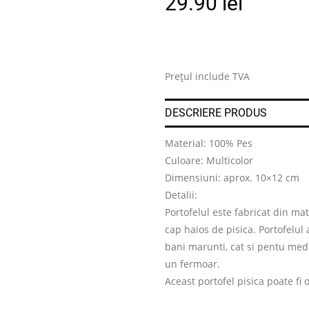
29.90
lei
Prețul include TVA
DESCRIERE PRODUS
Material: 100% Pes
Culoare: Multicolor
Dimensiuni: aprox. 10×12 cm
Detalii:
Portofelul este fabricat din mat
cap haios de pisica. Portofelul
bani marunti, cat si pentu med
un fermoar.
Aceast portofel pisica poate fi 