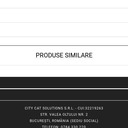
PRODUSE SIMILARE
CITY CAT SOLUTIONS S.R.L. - CUI:32219263
STR. VALEA OLTULUI NR. 2
BUCUREȘTI, ROMÂNIA (SEDIU SOCIAL)
TELEFON
: 0784.330.220