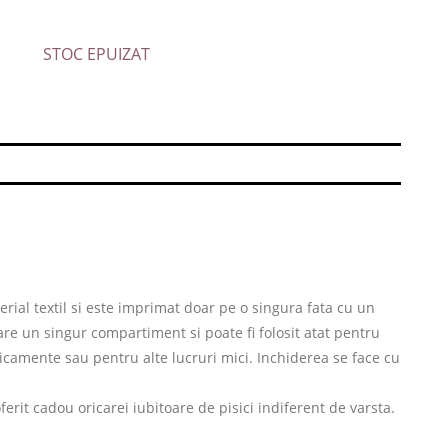
STOC EPUIZAT
erial textil si este imprimat doar pe o singura fata cu un
 are un singur compartiment si poate fi folosit atat pentru
icamente sau pentru alte lucruri mici. Inchiderea se face cu
oferit cadou oricarei iubitoare de pisici indiferent de varsta.