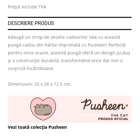
Prețul include TVA
DESCRIERE PRODUS
Adaugă un strop de veselie cadourilor tale cu această
pungă cadou din hârtie imprimată cu Pusheen! Perfectă
pentru orice ocazie, această pungă oferă un design jucăuș
și o construcție durabilă, transformând orice dar într-o
surpriză încântătoare.
Dimensiuni: 32 x 26 x 12.5 cm.
Vezi toată colecția Pusheen