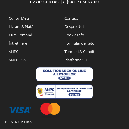
EMAIL
:
CONTACT[AT]CATRYOSHKA.RO
Contul Meu
Contact
Livrare & Plată
Despre Noi
Cum Comand
Cookie Info
Întreținere
Formular de Retur
ANPC
Termeni & Condiții
ANPC - SAL
Platforma SOL
© CATRYOSHKA