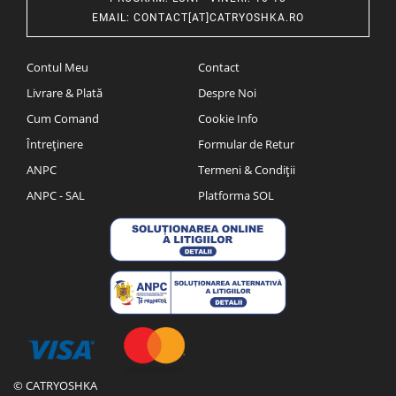
EMAIL
:
CONTACT[AT]CATRYOSHKA.RO
Contul Meu
Contact
Livrare & Plată
Despre Noi
Cum Comand
Cookie Info
Întreținere
Formular de Retur
ANPC
Termeni & Condiții
ANPC - SAL
Platforma SOL
© CATRYOSHKA