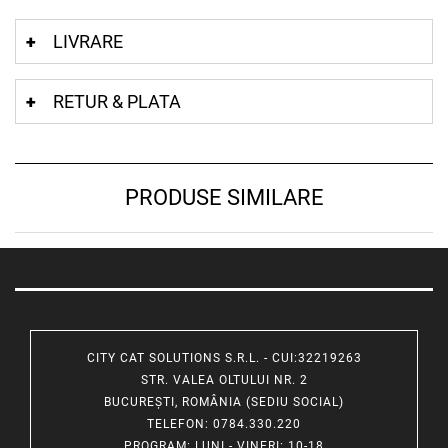
LIVRARE
RETUR & PLATA
PRODUSE SIMILARE
CITY CAT SOLUTIONS S.R.L. - CUI:32219263
STR. VALEA OLTULUI NR. 2
BUCUREȘTI, ROMÂNIA (SEDIU SOCIAL)
TELEFON
: 0784.330.220
PROGRAM
: LUNI - VINERI: 10-18