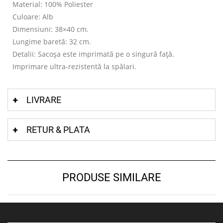
Material: 100% Poliester
Culoare: Alb
Dimensiuni: 38×40 cm.
Lungime baretă: 32 cm.
Detalii: Sacoșa este imprimată pe o singură față.
Imprimare ultra-rezistentă la spălari.
LIVRARE
RETUR & PLATA
PRODUSE SIMILARE