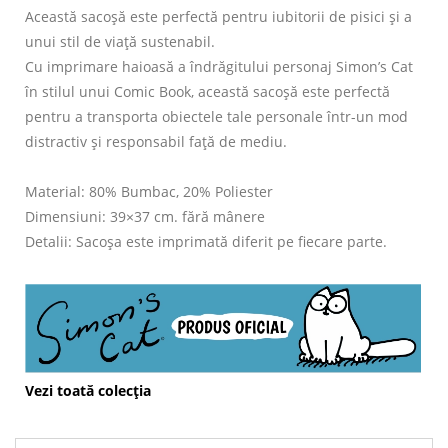
Această sacoșă este perfectă pentru iubitorii de pisici și a
unui stil de viață sustenabil.
Cu imprimare haioasă a îndrăgitului personaj Simon’s Cat
în stilul unui Comic Book, această sacoșă este perfectă
pentru a transporta obiectele tale personale într-un mod
distractiv și responsabil față de mediu.
Material: 80% Bumbac, 20% Poliester
Dimensiuni: 39×37 cm. fără mânere
Detalii: Sacoșa este imprimată diferit pe fiecare parte.
Vezi toată colecția