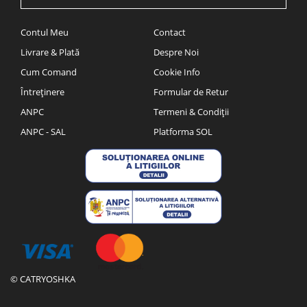
Contul Meu
Contact
Livrare & Plată
Despre Noi
Cum Comand
Cookie Info
Întreținere
Formular de Retur
ANPC
Termeni & Condiții
ANPC - SAL
Platforma SOL
© CATRYOSHKA