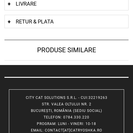
LIVRARE
RETUR & PLATA
PRODUSE SIMILARE
CITY CAT SOLUTIONS S.R.L. - CUI:32219263
STR. VALEA OLTULUI NR. 2
BUCUREȘTI, ROMÂNIA (SEDIU SOCIAL)
TELEFON
: 0784.330.220
PROGRAM
: LUNI - VINERI: 10-18
EMAIL
:
CONTACT[AT]CATRYOSHKA.RO