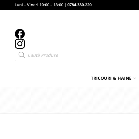
Luni – Vineri 10:00 – 18:00 |
0784.330.220
Products
search
TRICOURI & HAINE