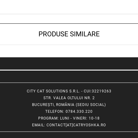
PRODUSE SIMILARE
CITY CAT SOLUTIONS S.R.L. - CUI:32219263
STR. VALEA OLTULUI NR. 2
BUCUREȘTI, ROMÂNIA (SEDIU SOCIAL)
TELEFON
: 0784.330.220
PROGRAM
: LUNI - VINERI: 10-18
EMAIL
:
CONTACT[AT]CATRYOSHKA.RO