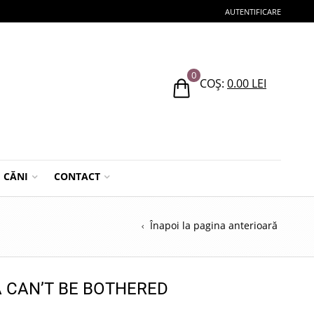
AUTENTIFICARE
0
COȘ:
0.00
LEI
CĂNI
CONTACT
D
Înapoi la pagina anterioară
Ă CAN’T BE BOTHERED