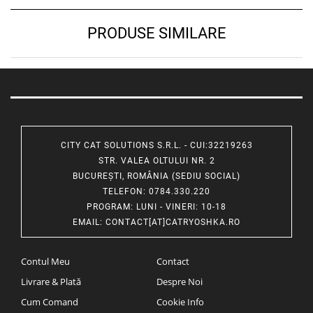
PRODUSE SIMILARE
CITY CAT SOLUTIONS S.R.L. - CUI:32219263
STR. VALEA OLTULUI NR. 2
BUCUREȘTI, ROMÂNIA (SEDIU SOCIAL)
TELEFON
: 0784.330.220
PROGRAM
: LUNI - VINERI: 10-18
EMAIL
:
CONTACT[AT]CATRYOSHKA.RO
Contul Meu
Contact
Livrare & Plată
Despre Noi
Cum Comand
Cookie Info