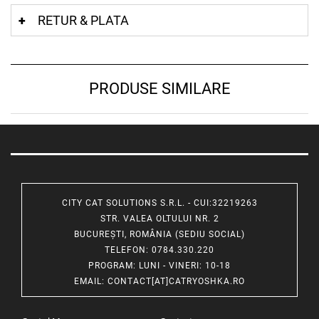
RETUR & PLATA
PRODUSE SIMILARE
CITY CAT SOLUTIONS S.R.L. - CUI:32219263
STR. VALEA OLTULUI NR. 2
BUCUREȘTI, ROMÂNIA (SEDIU SOCIAL)
TELEFON
: 0784.330.220
PROGRAM
: LUNI - VINERI: 10-18
EMAIL
:
CONTACT[AT]CATRYOSHKA.RO