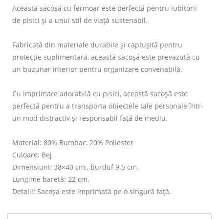
Această sacoșă cu fermoar este perfectă pentru iubitorii
de pisici și a unui stil de viață sustenabil.
Fabricată din materiale durabile și captușită pentru
protecție suplimentară, această sacoșă este prevazută cu
un buzunar interior pentru organizare convenabilă.
Cu imprimare adorabilă cu pisici, această sacoșă este
perfectă pentru a transporta obiectele tale personale într-
un mod distractiv și responsabil față de mediu.
Material: 80% Bumbac, 20% Poliester
Culoare: Bej
Dimensiuni: 38×40 cm., burduf 9.5 cm.
Lungime baretă: 22 cm.
Detalii: Sacoșa este imprimată pe o singură față.