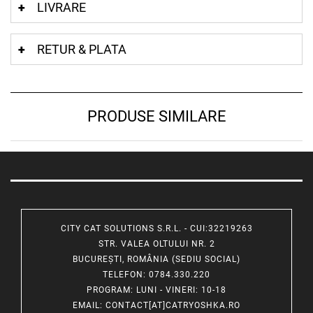
LIVRARE
RETUR & PLATA
PRODUSE SIMILARE
CITY CAT SOLUTIONS S.R.L. - CUI:32219263
STR. VALEA OLTULUI NR. 2
BUCUREȘTI, ROMÂNIA (SEDIU SOCIAL)
TELEFON
: 0784.330.220
PROGRAM
: LUNI - VINERI: 10-18
EMAIL
:
CONTACT[AT]CATRYOSHKA.RO