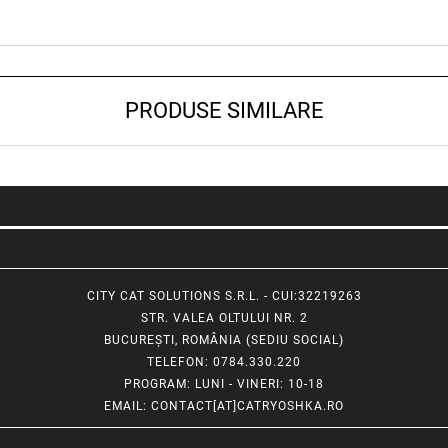
PRODUSE SIMILARE
CITY CAT SOLUTIONS S.R.L. - CUI:32219263
STR. VALEA OLTULUI NR. 2
BUCUREȘTI, ROMÂNIA (SEDIU SOCIAL)
TELEFON
: 0784.330.220
PROGRAM
: LUNI - VINERI: 10-18
EMAIL
:
CONTACT[AT]CATRYOSHKA.RO