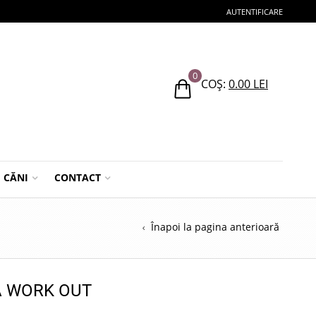
AUTENTIFICARE
0
COȘ:
0.00
LEI
CĂNI
CONTACT
Înapoi la pagina anterioară
Ă WORK OUT