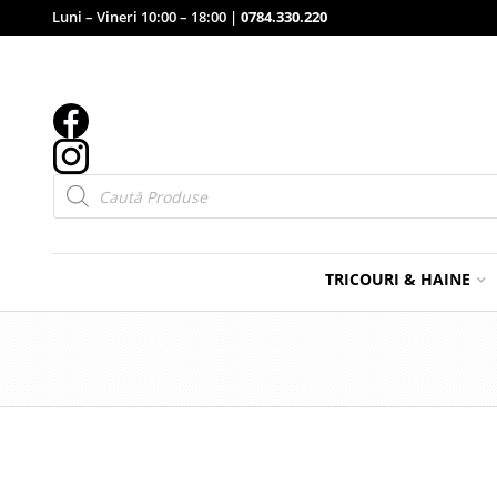
Luni – Vineri 10:00 – 18:00 |
0784.330.220
Products
search
TRICOURI & HAINE