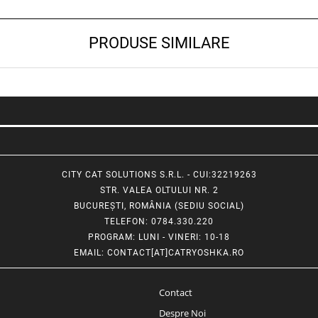
PRODUSE SIMILARE
CITY CAT SOLUTIONS S.R.L. - CUI:32219263
STR. VALEA OLTULUI NR. 2
BUCUREȘTI, ROMÂNIA (SEDIU SOCIAL)
TELEFON
: 0784.330.220
PROGRAM
: LUNI - VINERI: 10-18
EMAIL
:
CONTACT[AT]CATRYOSHKA.RO
Contact
Despre Noi