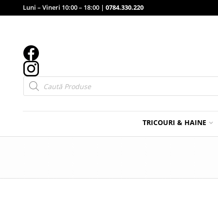
Luni – Vineri 10:00 – 18:00 |
0784.330.220
Products
search
TRICOURI & HAINE