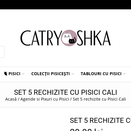
🐈 PISICI
COLECȚII PISICEȘTI
TABLOURI CU PISICI
SET 5 RECHIZITE CU PISICI CALI
Acasă
/
Agende si Pixuri cu Pisici
/
Set 5 rechizite cu Pisici Cali
SET 5 RECHIZITE C