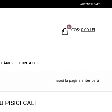
AUTENTIFICARE
0
COȘ:
0.00
LEI
CĂNI
CONTACT
Înapoi la pagina anterioară
U PISICI CALI