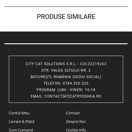
PRODUSE SIMILARE
CITY CAT SOLUTIONS S.R.L. - CUI:32219263
STR. VALEA OLTULUI NR. 2
BUCUREȘTI, ROMÂNIA (SEDIU SOCIAL)
TELEFON
: 0784.330.220
PROGRAM
: LUNI - VINERI: 10-18
EMAIL
:
CONTACT[AT]CATRYOSHKA.RO
Contul Meu
Contact
Livrare & Plată
Despre Noi
Cum Comand
Cookie Info