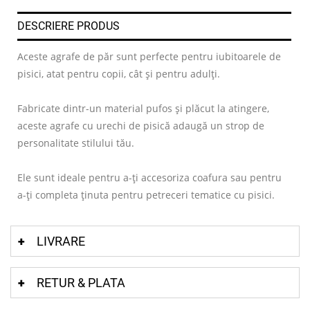
DESCRIERE PRODUS
Aceste agrafe de păr sunt perfecte pentru iubitoarele de
pisici, atat pentru copii, cât și pentru adulți.
Fabricate dintr-un material pufos și plăcut la atingere,
aceste agrafe cu urechi de pisică adaugă un strop de
personalitate stilului tău.
Ele sunt ideale pentru a-ți accesoriza coafura sau pentru
a-ți completa ținuta pentru petreceri tematice cu pisici.
LIVRARE
RETUR & PLATA