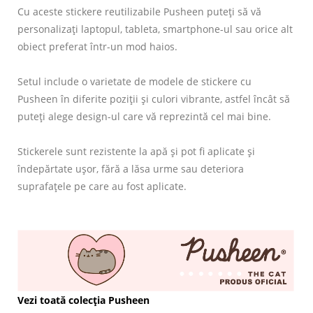
Cu aceste stickere reutilizabile Pusheen puteți să vă
personalizați laptopul, tableta, smartphone-ul sau orice alt
obiect preferat într-un mod haios.
Setul include o varietate de modele de stickere cu
Pusheen în diferite poziții și culori vibrante, astfel încât să
puteți alege design-ul care vă reprezintă cel mai bine.
Stickerele sunt rezistente la apă și pot fi aplicate și
îndepărtate ușor, fără a lăsa urme sau deteriora
suprafațele pe care au fost aplicate.
Vezi toată colecția Pusheen