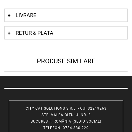
LIVRARE
RETUR & PLATA
PRODUSE SIMILARE
CITY CAT SOLUTIONS S.R.L. - CUI:32219263
STR. VALEA OLTULUI NR. 2
BUCUREȘTI, ROMÂNIA (SEDIU SOCIAL)
TELEFON
: 0784.330.220