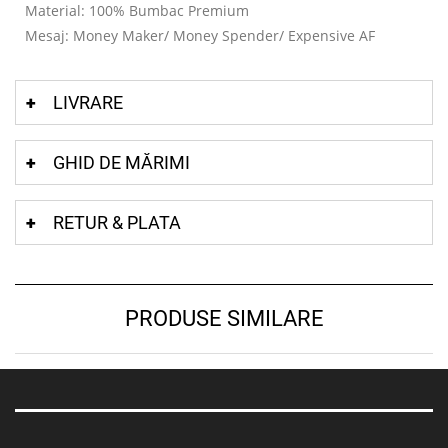
Material: 100% Bumbac Premium
Mesaj: Money Maker/ Money Spender/ Expensive AF
LIVRARE
GHID DE MĂRIMI
RETUR & PLATA
PRODUSE SIMILARE