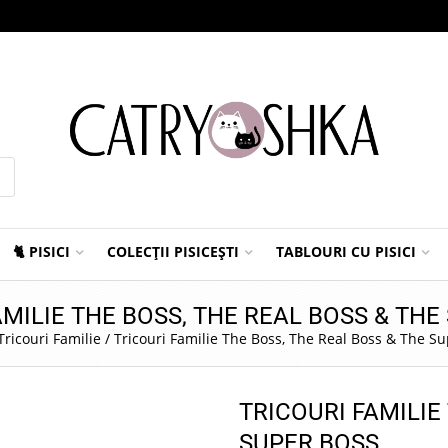
🐈 PISICI
COLECȚII PISICEȘTI
TABLOURI CU PISICI
AMILIE THE BOSS, THE REAL BOSS & THE
Tricouri Familie
/
Tricouri Familie The Boss, The Real Boss & The S
TRICOURI FAMILIE
SUPER BOSS