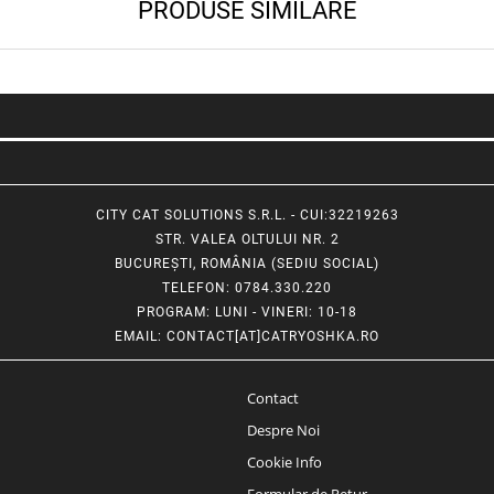
PRODUSE SIMILARE
CITY CAT SOLUTIONS S.R.L. - CUI:32219263
STR. VALEA OLTULUI NR. 2
BUCUREȘTI, ROMÂNIA (SEDIU SOCIAL)
TELEFON
: 0784.330.220
PROGRAM
: LUNI - VINERI: 10-18
EMAIL
:
CONTACT[AT]CATRYOSHKA.RO
Contact
Despre Noi
Cookie Info