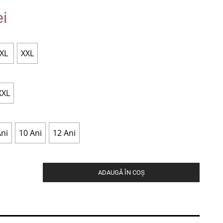
ei
XL
XXL
XXL
Ani
10 Ani
12 Ani
ADAUGĂ ÎN COȘ