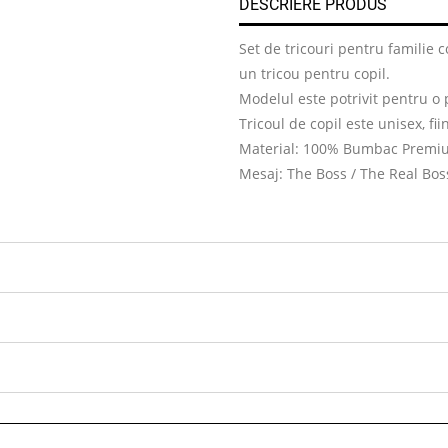
DESCRIERE PRODUS
Set de tricouri pentru familie
un tricou pentru copil.
Modelul este potrivit pentru o 
Tricoul de copil este unisex, fii
Material: 100% Bumbac Premi
Mesaj: The Boss / The Real Bos