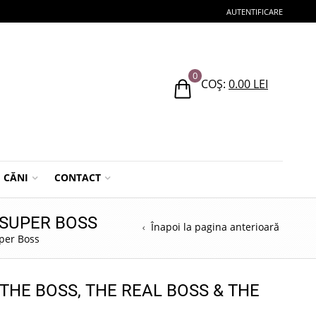
AUTENTIFICARE
0
COȘ:
0.00
LEI
CĂNI
CONTACT
 SUPER BOSS
Înapoi la pagina anterioară
uper Boss
 THE BOSS, THE REAL BOSS & THE