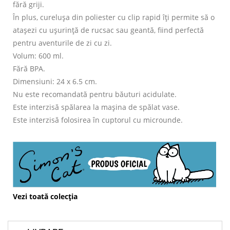
fără griji.
În plus, curelușa din poliester cu clip rapid îți permite să o
atașezi cu ușurință de rucsac sau geantă, fiind perfectă
pentru aventurile de zi cu zi.
Volum: 600 ml.
Fără BPA.
Dimensiuni: 24 x 6.5 cm.
Nu este recomandată pentru băuturi acidulate.
Este interzisă spălarea la mașina de spălat vase.
Este interzisă folosirea în cuptorul cu microunde.
Vezi toată colecția