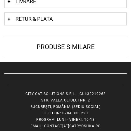
LIVRARE
RETUR & PLATA
PRODUSE SIMILARE
CITY CAT SOLUTIONS S.R.L. - CUI:32219263
STR. VALEA OLTULUI NR. 2
BUCUREȘTI, ROMÂNIA (SEDIU SOCIAL)
TELEFON
: 0784.330.220
PROGRAM
: LUNI - VINERI: 10-18
EMAIL
:
CONTACT[AT]CATRYOSHKA.RO