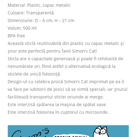
Material: Plastic, capac metalic
Culoare: Transparentă
Dimensiune: D – 6 cm, H – 21 cm
Volum: 500 ml
BPA free
Această sticlă reutilizabilă din plastic cu capac metalic și
șnur este perfectă pentru fanii Simon’s Cat!
Sticla are o capacitate generoasă și poate fi refolosită de
nenumărate ori, fiind astfel o alternativă ecologică la
sticlele de unică folosință.
Design-ul cu celebra pisică Simon’s Cat imprimat pe ea îi
va face pe iubitorii de pisici să se simtă speciali, iar șnurul
facilitează transportul sticlei oriunde ai merge.
Este interzisă spălarea la mașina de spălat vase.
Este interzisă folosirea în cuptorul cu microunde.