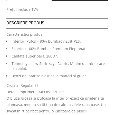
.
Prețul include TVA
DESCRIERE PRODUS
Caracteristici produs:
Interior: Pufos – 80% Bumbac / 20% PES.
Exterior: 100% Bumbac Premium Pieptanat
Calitate superioara, 280 gr.
Tehnologie Low Shrinkage Fabric. Minim de micsorare
la spalat.
Benzi de intarire elastice la maneci si guler.
Croiala: Regular-fit
Detalii imprimeu: “MEOW” artistic.
O bluza groasa si pufoasa la interior exact ca prietena ta
blanoasa, menita sa iti tina de cald in zilele racoroase. Un
sweatshirt perfect pentru o iubitoare de pisici!