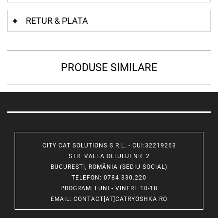
RETUR & PLATA
PRODUSE SIMILARE
CITY CAT SOLUTIONS S.R.L. - CUI:32219263
STR. VALEA OLTULUI NR. 2
BUCUREȘTI, ROMÂNIA (SEDIU SOCIAL)
TELEFON
: 0784.330.220
PROGRAM
: LUNI - VINERI: 10-18
EMAIL
:
CONTACT[AT]CATRYOSHKA.RO