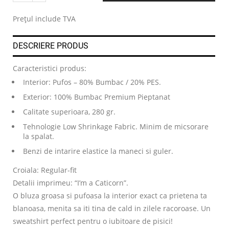
.
Prețul include TVA
DESCRIERE PRODUS
Caracteristici produs:
Interior: Pufos – 80% Bumbac / 20% PES.
Exterior: 100% Bumbac Premium Pieptanat
Calitate superioara, 280 gr.
Tehnologie Low Shrinkage Fabric. Minim de micsorare
la spalat.
Benzi de intarire elastice la maneci si guler.
Croiala: Regular-fit
Detalii imprimeu: “I’m a Caticorn”.
O bluza groasa si pufoasa la interior exact ca prietena ta
blanoasa, menita sa iti tina de cald in zilele racoroase. Un
sweatshirt perfect pentru o iubitoare de pisici!