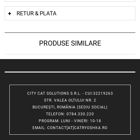
RETUR & PLATA
PRODUSE SIMILARE
CITY CAT SOLUTIONS S.R.L. - CUI:32219263
STR. VALEA OLTULUI NR. 2
BUCUREȘTI, ROMÂNIA (SEDIU SOCIAL)
TELEFON
: 0784.330.220
PROGRAM
: LUNI - VINERI: 10-18
EMAIL
:
CONTACT[AT]CATRYOSHKA.RO