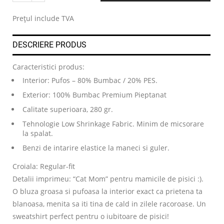
.
Prețul include TVA
DESCRIERE PRODUS
Caracteristici produs:
Interior: Pufos – 80% Bumbac / 20% PES.
Exterior: 100% Bumbac Premium Pieptanat
Calitate superioara, 280 gr.
Tehnologie Low Shrinkage Fabric. Minim de micsorare
la spalat.
Benzi de intarire elastice la maneci si guler.
Croiala: Regular-fit
Detalii imprimeu: “Cat Mom” pentru mamicile de pisici :).
O bluza groasa si pufoasa la interior exact ca prietena ta
blanoasa, menita sa iti tina de cald in zilele racoroase. Un
sweatshirt perfect pentru o iubitoare de pisici!