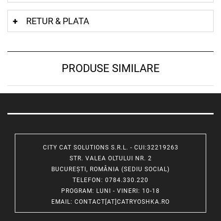
RETUR & PLATA
PRODUSE SIMILARE
CITY CAT SOLUTIONS S.R.L. - CUI:32219263
STR. VALEA OLTULUI NR. 2
BUCUREȘTI, ROMÂNIA (SEDIU SOCIAL)
TELEFON
: 0784.330.220
PROGRAM
: LUNI - VINERI: 10-18
EMAIL
:
CONTACT[AT]CATRYOSHKA.RO