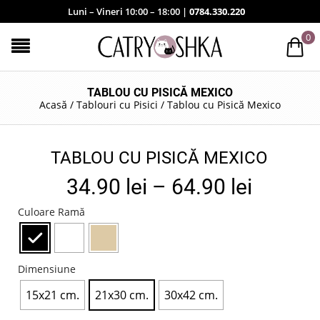
Luni – Vineri 10:00 – 18:00 |
0784.330.220
0
TABLOU CU PISICĂ MEXICO
Acasă
/
Tablouri cu Pisici
/
Tablou cu Pisică Mexico
TABLOU CU PISICĂ MEXICO
34.90
lei
–
64.90
lei
Culoare Ramă
Dimensiune
15x21 cm.
21x30 cm.
30x42 cm.