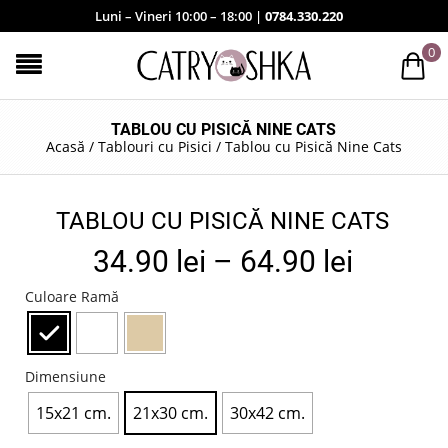
Luni – Vineri 10:00 – 18:00 |
0784.330.220
0
TABLOU CU PISICĂ NINE CATS
Acasă
/
Tablouri cu Pisici
/
Tablou cu Pisică Nine Cats
TABLOU CU PISICĂ NINE CATS
34.90
lei
–
64.90
lei
Culoare Ramă
Dimensiune
15x21 cm.
21x30 cm.
30x42 cm.