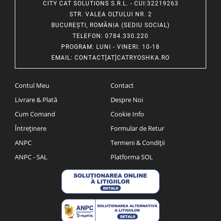
CITY CAT SOLUTIONS S.R.L. - CUI:32219263
STR. VALEA OLTULUI NR. 2
BUCUREȘTI, ROMÂNIA (SEDIU SOCIAL)
TELEFON
: 0784.330.220
PROGRAM
: LUNI - VINERI: 10-18
EMAIL
:
CONTACT[AT]CATRYOSHKA.RO
Contul Meu
Contact
Livrare & Plată
Despre Noi
Cum Comand
Cookie Info
Întreținere
Formular de Retur
ANPC
Termeni & Condiții
ANPC - SAL
Platforma SOL