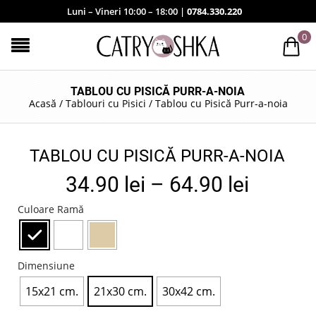
Luni – Vineri 10:00 – 18:00 |
0784.330.220
0
TABLOU CU PISICĂ PURR-A-NOIA
Acasă
/
Tablouri cu Pisici
/
Tablou cu Pisică Purr-a-noia
TABLOU CU PISICĂ PURR-A-NOIA
34.90
lei
–
64.90
lei
Culoare Ramă
Dimensiune
15x21 cm.
21x30 cm.
30x42 cm.