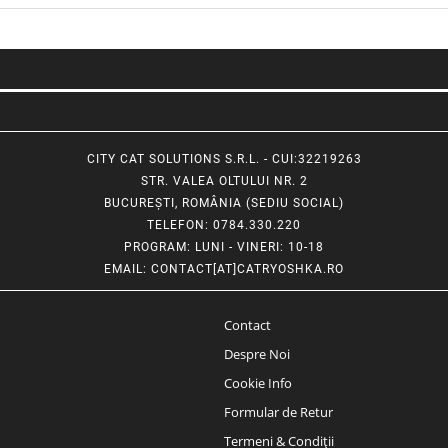
CITY CAT SOLUTIONS S.R.L. - CUI:32219263
STR. VALEA OLTULUI NR. 2
BUCUREȘTI, ROMÂNIA (SEDIU SOCIAL)
TELEFON
: 0784.330.220
PROGRAM
: LUNI - VINERI: 10-18
EMAIL
:
CONTACT[AT]CATRYOSHKA.RO
Contact
Despre Noi
Cookie Info
Formular de Retur
Termeni & Condiții