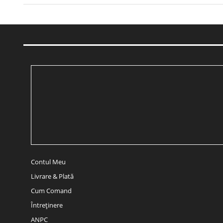
Contul Meu
Livrare & Plată
Cum Comand
Întreținere
ANPC