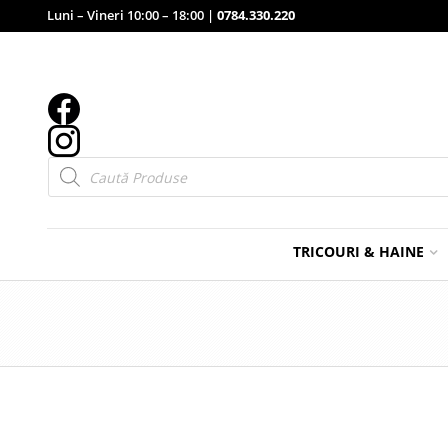
Luni – Vineri 10:00 – 18:00 |
0784.330.220
Products
search
TRICOURI & HAINE