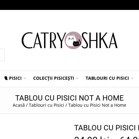
🐈 PISICI
COLECȚII PISICEȘTI
TABLOURI CU PISICI
TABLOU CU PISICI NOT A HOME
Acasă
/
Tablouri cu Pisici
/
Tablou cu Pisici Not a Home
TABLOU CU PISICI