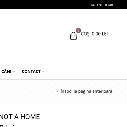
AUTENTIFICARE
0
COȘ:
0.00
LEI
CĂNI
CONTACT
Înapoi la pagina anterioară
 NOT A HOME