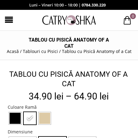
Luni – Vineri 10:00 – 18:00 |
0784.330.220
0
TABLOU CU PISICĂ ANATOMY OF A
CAT
Acasă
/
Tablouri cu Pisici
/
Tablou cu Pisică Anatomy of a Cat
TABLOU CU PISICĂ ANATOMY OF A
CAT
34.90
lei
–
64.90
lei
Culoare Ramă
Dimensiune